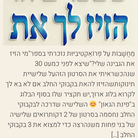
מַחֲשָׁבוֹת עַל פְּרוֹאַקְטִיבִיּוּת נזכרתי בספר"מי הזיז
את הגבינה שלי?"שיצא לפני כמעט 30
שנהכשראיתי את הסרטון הזהעל שלישיית
תינוקותשהזיזו להאת בקבוקי החלב אם לא בא לך
לקרוא בלוג ארוך,יש תקציר שלו בסוף הבלוג
ב"פינת הגאון"
השלישיה שדרכה לבקבוקי
החלב נחסמה בסרטון של 2 דקותרואים שלישיה
של בני פחות משנהרצה כדי למצוא את 3 בקבוקי
החלב […]