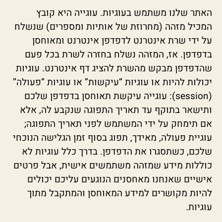
האתר שלנו משתמש בעוגיות. עוגייה היא קובץ
המכיל מזהה (מחרוזת של אותיות ומספרים) שנשלח
על ידי שרת אינטרנט לדפדפן אינטרנט ומאוחסן
בדפדפן. אז, המזהה נשלח בחזרה לשרת בכל פעם
שהדפדפן מבקש מהשרת להציג דף אינטרנט. עוגיות
יכולות להיות או עוגיות “עיקשות” או עוגיות “פעולה”
(session): עוגייה עיקשת תאוחסן בדפדפן שלכם
ותישאר בתוקף עד תאריך התפוגה שנקבע לה, אלא
אם תימחק על ידי המשתמש לפני תאריך התפוגה;
עוגיית פעולה, מאידך, תפוג בסוף זמן הגלישה הנוכחי
שלכם, כשתסגרו את הדפדפן. בדרך כלל עוגיות לא
כוללות מידע שמזהה משתמשים אישית, אבל פרטים
אישיים שאנחנו מאחסנים הנוגעים עליכם יכולים
להיות מקושרים למידע המאוחסן והמתקבל מתוך
עוגיות.