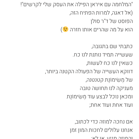
"המלחמה עם איראן הפילה את העסק שלי לקרשים"!
(אל דאגה, למרות הפתיח הזה,
הפוסט של ד"ר סולן
הוא על מה שהרים אותו חזרה
)
כתבתי שם בתגובה,
שעשייה תמיד נותנת לנו כח.
כשאין לנו כח לעשות,
דווקא העשייה של הפעולה הקטנה ביותר,
של מְשִׂימוֹנֶת קטנטנה,
מעניקה לנו תחושה טובה
ומכאן נוכל לבצע עוד מְשִׂימוֹנֶת
ועוד אחת ועוד אחת;
אם נחכה למוזה כדי לכתוב,
אנחנו עלולים לחכות המון זמן
והמוזה תגיע, או לא;