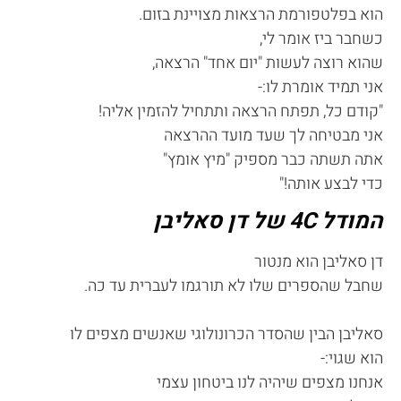
הוא בפלטפורמת הרצאות מצויינת בזום.
כשחבר ביז אומר לי,
שהוא רוצה לעשות "יום אחד" הרצאה,
אני תמיד אומרת לו:-
"קודם כל, תפתח הרצאה ותתחיל להזמין אליה!
אני מבטיחה לך שעד מועד ההרצאה
אתה תשתה כבר מספיק "מיץ אומץ"
כדי לבצע אותה!"
המודל 4C של דן סאליבן
דן סאליבן הוא מנטור
שחבל שהספרים שלו לא תורגמו לעברית עד כה.
סאליבן הבין שהסדר הכרונולוגי שאנשים מצפים לו
הוא שגוי:-
אנחנו מצפים שיהיה לנו ביטחון עצמי