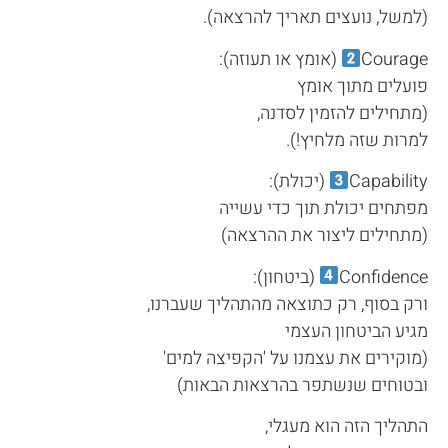
(למשל, נועצים תאריך להרצאה).
Courage
(אומץ או תעוזה):
פועלים מתוך אומץ
(מתחילים להזמין לסדנה,
למרות שזה מלחיץ!).
Capability
(יכולת):
מפתחים יכולת תוך כדי עשייה
(מתחילים ליצור את ההרצאה)
Confidence
(ביטחון):
ורק בסוף, רק כתוצאה מהתהליך שעברנו,
מגיע הביטחון העצמי
(מוקירים את עצמנו על 'הקפיצה למים'
ובטוחים שנשתפר בהרצאות הבאות)
התהליך הזה הוא מעגלי,