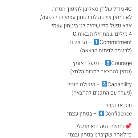
4C
מודל של דן סאליבן להיפוך הסדר:-
לא נמתין שיהיה לנו בטחון עצמי כדי לפעול,
אלא נפעל כדי שיהיה לנו ביטחון עצמי
4 מילים שמתחילות באות
C
:-
Commitment
– מחוייבות
(לדוגמה לפתוח הרצאה)
Courage
– נפעל באומץ
(נזמין להרצאה למרות הלחץ)
Capability
– היכולת תגדל
(ניערך עם התכנים להרצאה)
ורק אז נקבל
Confidence
– בטחון עצמי
התהליך הזה הוא מעגלי,
כי לאחר שקיבלנו בטחון עצמי