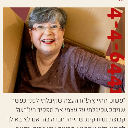
"פשוט תהיי אַתְּ!"זו העצה שקיבלתי לפני כעשר
שניםכשקיבלתי על עצמי את תפקיד היו"רשל
קבוצת נטוורקינג שהייתי חברה בה. אם לא בא לך