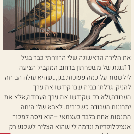
את הלירה הראשונה שלי הרווחתי כבר בגיל
11גננת של משפחתון ברחוב המקביל הציעה
לילשמור על כמה פעוטות בגן,כשהיא עולה הביתה
להניק. גדלתי בבית שבו קידשו את ערך
העבודה,ולא רק שקידשו את ערך העבודה,אלא את
יתרונות העבודה כשכירים. לאבא שלי היתה
התנסות אחת בלבד כעצמאי –הוא ניסה למכור
אנציקלופדיות ונדמה לי שהוא הצליח לשכנע רק