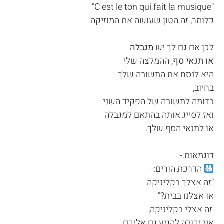
"C'est le ton qui fait la musique"
כלומר, זה הטון שעושה את המוזיקה
לכן אם גם לך יש
מגבלה
או תנאי סף
, ההמלצה שלי
היא לנסח את התשובה שלך
בחיוב,
בדומה לתשובה של הפקיד השני
ואז לסייג אותה בהתאם למגבלה
או לתנאי הסף שלך.
דוגמאות:-
הדרכת הורים:-
"זה אצלך בקליניקה
או אצלנו בבית?"
'זה אצלי בקליניקה,
אני יכולה להגיע גם אליכם,