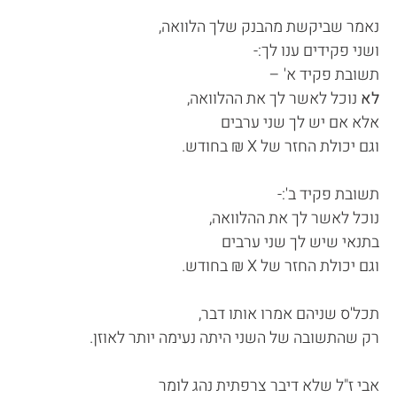
נאמר שביקשת מהבנק שלך הלוואה,
ושני פקידים ענו לך:-
תשובת פקיד א' –
לא
נוכל לאשר לך את ההלוואה,
אלא אם יש לך שני ערבים
וגם יכולת החזר של X ₪ בחודש.
תשובת פקיד ב':-
נוכל לאשר לך את ההלוואה,
בתנאי שיש לך שני ערבים
וגם יכולת החזר של X ₪ בחודש.
תכל'ס שניהם אמרו אותו דבר,
רק שהתשובה של השני היתה נעימה יותר לאוזן.
אבי ז"ל שלא דיבר צרפתית נהג לומר