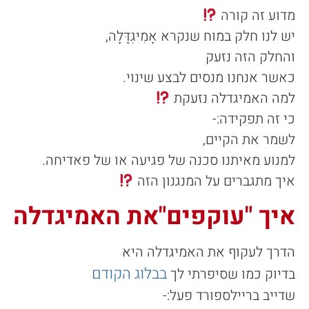
מדוע זה קורה
יש לנו חלק במוח שנקרא אָמִיגְדָּלָה,
והחלק הזה נזעק
כאשר אנחנו מנסים לבצע שינוי.
למה האמיגדלה נזעקת
כי זה תפקידה:-
לשמר את הקיים,
למנוע מאיתנו סכנה של פגיעה או של פאדיחה.
איך מתגברים על המנגנון הזה
איך "עוקפים"את האמיגדלה
הדרך לעקוף את האמיגדלה היא
בבלוג הקודם
בדיוק כמו שסיפרתי לך
שדייב בריילספורד פעל:-