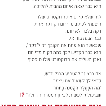
היא כבר יצאה איתם מהבית להליכה!
לזה שלא קידם את הדוקטורט שלו
היצעתי לכתוב מדי יום רק דקה אחת,
דקה בלבד, לא יותר.
כבר הבנת בוודאי,
שכאשר הוא פתח את הקובץ רק ל"דקה",
הוא כבר הקדיש לכך כמה דקות מדי יום
ואכן השלים את הדוקטורט שלו סופסוף.
אם ברצונך להטמיע הרגל חדש,
כדאי לך לשאול את עצמך:-
"מה הַפְּעֻלָּה
הַקְּטַנָּה בְּיוֹתֵר
שביכולתי לעשות לכיוון המטרה הגדולה"