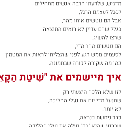
מדגיש, שלדעתו הרבה אנשים מתחילים
לסגל לעצמם הרגל,
אבל הם נוטשים אותו מהר,
בגלל שהם עדיין לא רואים התוצאה
שרצו להשיג.
הם נוטשים מהר מדי,
לפעמים ממש רגע לפני שהצליחו לראות את המטמון
כמו מה שקורה לכורה שבתמונה.
איך מיישמים את "שִׁיטַת הַקָאִי
לזו שלא הלכה היצעתי רק
שתנעל מדי יום את נעלי ההליכה,
לא יותר.
כבר ניחשת כנראה,
שברגע שהיא "רק" נעלה את נעלי ההליכה,