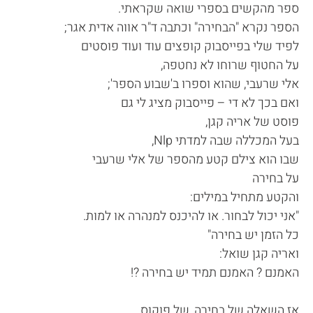
ספר מהקשים בספרי שואה שקראתי.
הספר נקרא "הבחירה" וכתבה ד"ר אווה אדית אגר;
לפיד שלי בפייסבוק קופצים עוד ועוד פוסטים
על החטוף שרוחו לא נחטפה,
אלי שרעבי, שהוא וספרו ב'שבוע הספר';
ואם בכך לא די – פייסבוק מציג לי גם
פוסט של אריה קגן,
בעל המכללה שבה למדתי Nlp,
שבו הוא צילם קטע מהספר של אלי שרעבי
על בחירה
והקטע מתחיל במילים:
"אני יכול לבחור. או להיכנס למנהרה או למות.
כל הזמן יש בחירה"
ואריה קגן שואל:
האמנם ? האמנם תמיד יש בחירה ?!
אז השאלה של בחירה, של פוקוס,