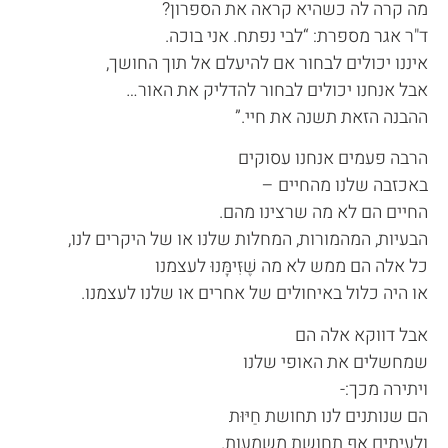
מה קרה לה כשהיא קראה את הספרון?
ד"ר אגר מספרת: “לבי נפתח. אני בוכה.
איננו יכולים לבחור אם להיעלם אל תוך החושך,
אבל אנחנו יכולים לבחור להדליק את האור…
ההבנה הזאת תשנה את חיי.”
הרבה פעמים אנחנו עסוקים
באכזבה שלנו מהחיים –
החיים הם לא מה שרצינו מהם.
הבעיות, המהמורות, המחלות שלנו או של היקרים לנו,
כל אלה הם ממש לא מה שֶׁזִּימׇּנוּ לעצמנו
או היה כלול באיחולים של אחרים או שלנו לעצמנו.
אבל דווקא אלה הם
שמחשלים את האופי שלנו
ויתירה מכך:-
הם שנותנים לנו תחושת חַיּוּת
ולעיתים אף תחושת משמעות.