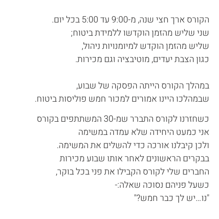
הקורס ארך חצי שנה, מ-9:00 עד 5:00 בכל יום.
שני שליש מהזמן הוקדשו ללמידת ביטוח;
שליש מהזמן הוקדש למיומנויות ניהול,
כגון הצבת יעדים, מוטיבציה וגם מכירות.
במהלך הקורס הייתה הפסקה של שבוע,
שבמהלכו היינו אמורים למכור חמש פוליסות ביטוח.
כשחזרנו לקורס התברר שמ-30 המשתתפים בקורס
אני כמעט היחידה שלא עמדה במשימה
ולכן קיבלנו אורכה כדי להשלים את המשימה.
בבקרים הראשונים לאחר אותו שבוע מכירות
החברים שלי לקורס הקבילו את פני בכל בוקר,
כשעל פניהם נסוכה שאלה:-
"נו…יש לך כבר חמש?"