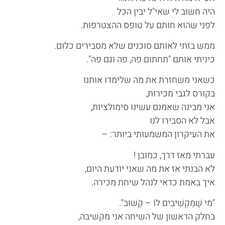
היה חשוב לי שאי"ל יבין הכל
לפני שהוא חותם על טופס ההצטרפות.
ממש בזתי לאותם סוכנים שלא מסבירים כלום.
כיניתי אותם "תחתום פה, פה וגם פה".
כשאני משחזרת את מה שלימדו אותנו
בקורס לגבי מכירות,
אני מבינה שאמנם עשינו סימולציות,
אבל לא הסבירו לנו
את העיקרון המשמעותי ביותר: –
עברתי מאז דרך, כמובן !
לא הבנתי אז את מה שאני יודעת היום,
איך באמת כדאי לנהל שיחת מכירה.
"מִי שֶׁמַּקְשִׁיבִים לוֹ – קַשּׁוּב".
בחלק הראשון של השיחה אני מקשיבה,